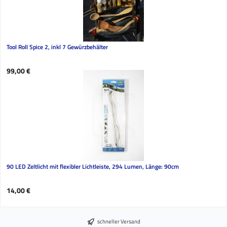
Tool Roll Spice 2, inkl 7 Gewürzbehälter
Regulärer Preis:
99,00 €
90 LED Zeltlicht mit flexibler Lichtleiste, 294 Lumen, Länge: 90cm
Regulärer Preis:
14,00 €
schneller Versand