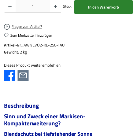
Produkt Anzahl: Gib den gewünschten Wert ein oder benutze die Schaltflächen um die Anzahl
Stück
In den Warenkorb
Fragen zum Artikel?
Zum Merkzettel hinzufügen
Artikel-Nr.:
AWNEVO2-KE-250-TAU
Gewicht:
2 kg
Dieses Produkt weiterempfehlen:
Beschreibung
Sinn und Zweck einer Markisen-
Kompakterweiterung?
Blendschutz bei tiefstehender Sonne