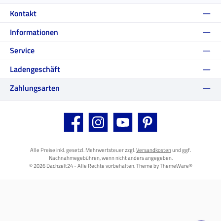
Kontakt
Informationen
Service
Ladengeschäft
Zahlungsarten
Facebook
Instagram
YouTube
Pinterest
Alle Preise inkl. gesetzl. Mehrwertsteuer zzgl.
Versandkosten
und ggf.
Nachnahmegebühren, wenn nicht anders angegeben.
© 2026 Dachzelt24 - Alle Rechte vorbehalten. Theme by
ThemeWare®