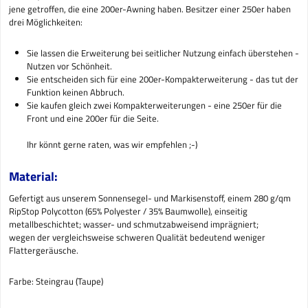
jene getroffen, die eine 200er-Awning haben. Besitzer einer 250er haben
drei Möglichkeiten:
Sie lassen die Erweiterung bei seitlicher Nutzung einfach überstehen -
Nutzen vor Schönheit.
Sie entscheiden sich für eine 200er-Kompakterweiterung - das tut der
Funktion keinen Abbruch.
Sie kaufen gleich zwei Kompakterweiterungen - eine 250er für die
Front und eine 200er für die Seite.
Ihr könnt gerne raten, was wir empfehlen ;-)
Material:
Gefertigt aus unserem Sonnensegel- und Markisenstoff, einem 280 g/qm
RipStop Polycotton (65% Polyester / 35% Baumwolle), einseitig
metallbeschichtet; wasser- und schmutzabweisend imprägniert;
wegen der vergleichsweise schweren Qualität bedeutend weniger
Flattergeräusche.
Farbe: Steingrau (Taupe)