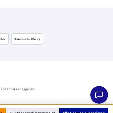
nahme
Barzahlung bei Abholung
icht anders angegeben.