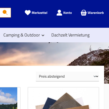
Du hast 0 Produkte auf dem Merkzettel
Merkzettel
Konto
Warenkorb
Camping & Outdoor
Dachzelt Vermietung