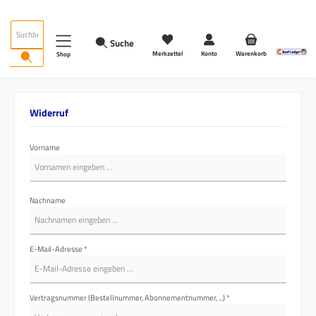
Zum Hauptinhalt springen
Suche
Merkzettel
Konto
Warenkorb
Shop
Widerruf
Vorname
Nachname
E-Mail-Adresse
*
Vertragsnummer (Bestellnummer, Abonnementnummer, ...)
*