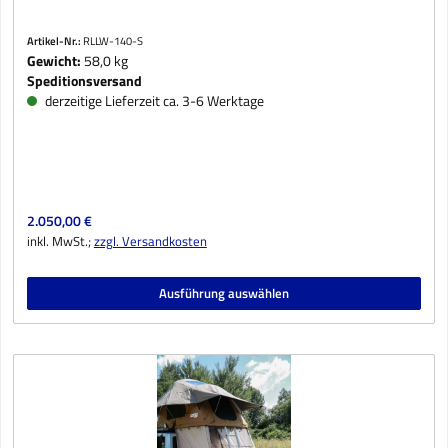
Artikel-Nr.:
RLLW-140-S
Gewicht:
58,0 kg
Speditionsversand
derzeitige Lieferzeit ca. 3-6 Werktage
Regulärer Preis:
2.050,00 €
inkl. MwSt.;
zzgl. Versandkosten
Ausführung auswählen