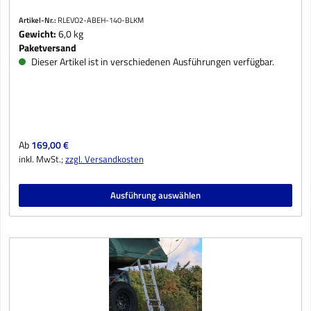
Artikel-Nr.:
RLEVO2-ABEH-140-BLKM
Gewicht:
6,0 kg
Paketversand
Dieser Artikel ist in verschiedenen Ausführungen verfügbar.
Regulärer Preis:
Ab
169,00 €
inkl. MwSt.;
zzgl. Versandkosten
Ausführung auswählen