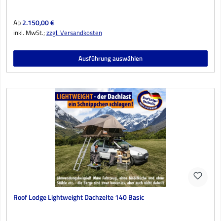
Regulärer Preis:
Ab
2.150,00 €
inkl. MwSt.;
zzgl. Versandkosten
Ausführung auswählen
Roof Lodge Lightweight Dachzelte 140 Basic