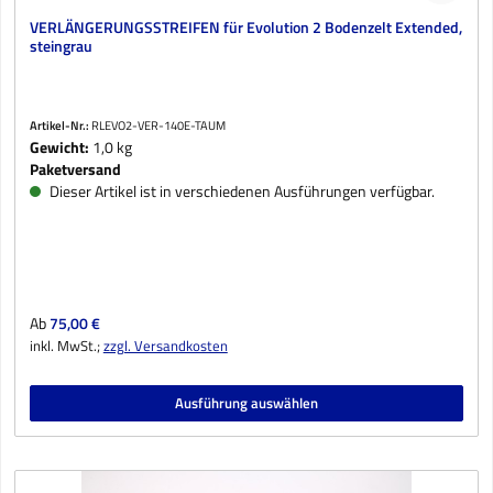
VERLÄNGERUNGSSTREIFEN für Evolution 2 Bodenzelt Extended,
steingrau
Artikel-Nr.:
RLEVO2-VER-140E-TAUM
Gewicht:
1,0 kg
Paketversand
Dieser Artikel ist in verschiedenen Ausführungen verfügbar.
Regulärer Preis:
Ab
75,00 €
inkl. MwSt.;
zzgl. Versandkosten
Ausführung auswählen