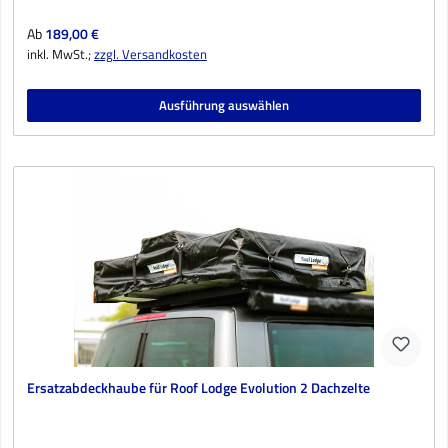
Regulärer Preis:
Ab
189,00 €
inkl. MwSt.;
zzgl. Versandkosten
Ausführung auswählen
Ersatzabdeckhaube für Roof Lodge Evolution 2 Dachzelte