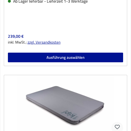
Ab Lager lieferbar - Lieferzeit 1-3 Werktage
Regulärer Preis:
239,00 €
inkl. MwSt.;
zzgl. Versandkosten
Ausführung auswählen