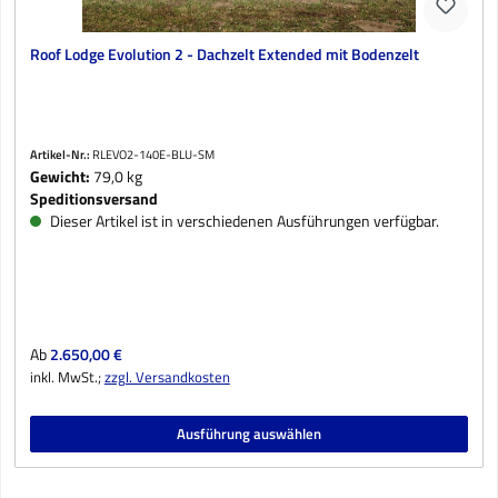
Roof Lodge Evolution 2 - Dachzelt Extended mit Bodenzelt
Artikel-Nr.:
RLEVO2-140E-BLU-SM
Gewicht:
79,0 kg
Speditionsversand
Dieser Artikel ist in verschiedenen Ausführungen verfügbar.
Regulärer Preis:
Ab
2.650,00 €
inkl. MwSt.;
zzgl. Versandkosten
Ausführung auswählen