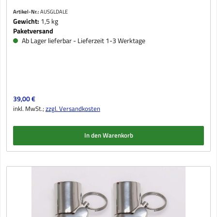
Artikel-Nr.:
AUSGLDALE
Gewicht:
1,5 kg
Paketversand
Ab Lager lieferbar - Lieferzeit 1-3 Werktage
Regulärer Preis:
39,00 €
inkl. MwSt.;
zzgl. Versandkosten
In den Warenkorb