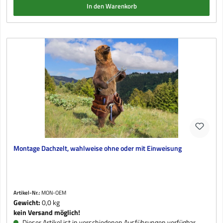
In den Warenkorb
Montage Dachzelt, wahlweise ohne oder mit Einweisung
Artikel-Nr.:
MON-OEM
Gewicht:
0,0 kg
kein Versand möglich!
Dieser Artikel ist in verschiedenen Ausführungen verfügbar.