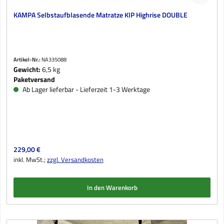
KAMPA Selbstaufblasende Matratze KIP Highrise DOUBLE
Artikel-Nr.:
NA335088
Gewicht:
6,5 kg
Paketversand
Ab Lager lieferbar - Lieferzeit 1-3 Werktage
Regulärer Preis:
229,00 €
inkl. MwSt.;
zzgl. Versandkosten
In den Warenkorb