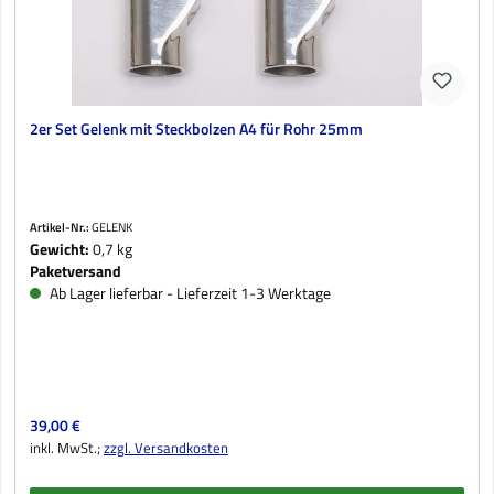
2er Set Gelenk mit Steckbolzen A4 für Rohr 25mm
Artikel-Nr.:
GELENK
Gewicht:
0,7 kg
Paketversand
Ab Lager lieferbar - Lieferzeit 1-3 Werktage
Regulärer Preis:
39,00 €
inkl. MwSt.;
zzgl. Versandkosten