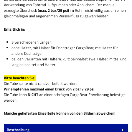
Verwendung von Fahrrad-Luftpumpen oder Ähnlichem. Der manuell
erzeugte Überdruck
(max. 2 bar/29 psi)
im Rohr reicht völlig aus um einen
gleichmäßigen und angenehmen Wasserfluss zu gewährleisten.
Erhältlich in:
3 verschiedenen Längen
ohne Halter, mit Halter für Dachträger CargoBear, mit Halter für
andere Dachträger
bei den Varianten mit Haltern: kurz beinhaltet zwei Halter, mittel und
lang beinhaltet drei Halter
Bitte beachten Sie:
Die Tube sollte nicht randvoll befüllt werden.
Wir empfehlen maximal einen Druck von 2 bar / 29 psi
Die Tube kann
NICHT
an einer schrägen CargoBear Erweiterung befestigt
werden
Manche gelieferten Einzelteile können von den Bildern abweichen!
Beschreibung