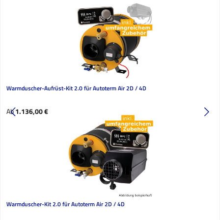
Warmduscher-Aufrüst-Kit 2.0 für Autoterm Air 2D / 4D
Regulärer Preis:
Ab
1.136,00 €
Warmduscher-Kit 2.0 für Autoterm Air 2D / 4D