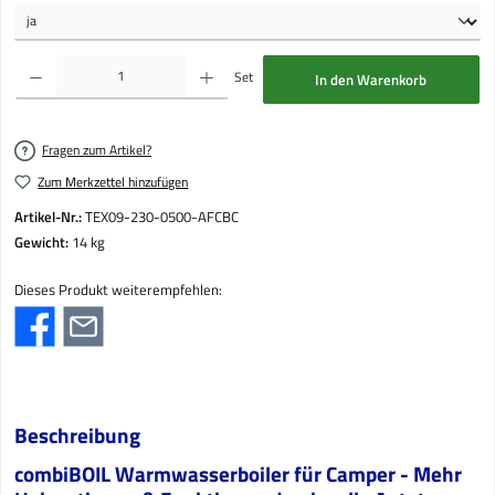
Produkt Anzahl: Gib den gewünschten Wert ein oder benutze die Schaltflächen um die Anzahl
Set
In den Warenkorb
Fragen zum Artikel?
Zum Merkzettel hinzufügen
Artikel-Nr.:
TEX09-230-0500-AFCBC
Gewicht:
14 kg
Dieses Produkt weiterempfehlen:
Beschreibung
combiBOIL Warmwasserboiler für Camper - Mehr