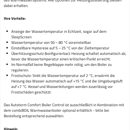
dabei erhalten.
Ihre Vorteile:
Anzeige der Wassertemperatur in Echtzeit, sogar auf dem
SleepScreen
Wassertemperatur von 50 – 80 °C voreinstellbar
Einstellbare Hysterese auf 5 – 25 °C von der Zieltemperatur
Überhitzungsschutz (konfigurierbar): Heizung schaltet automatisch ab,
bevor die Wassertemperatur einen kritischen Punkt erreicht.
Im Normalfall keine Regelklappe mehr nötig, um den Boiler zu
regulieren.
Frostschutz: Sinkt die Wassertemperatur auf 2 °C, erwärmt die
Heizung das Wasser automatisch auf +15 °C und die Umgebungsluft
auf +7 °C. Kessel und Wasserleitungen werden zuverlässig vor
Frostschäden geschützt.
Das Autoterm Comfort Boiler Control ist ausschließlich in Kombination mit
dem combiBOIL Warmwasserboiler optional erhältlich - bitte bei
Bestellung entsprechend auswählen.
Hinweis: