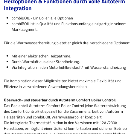
Heizoptionen & Funktionen durch volle Autoterm
Integration
combiBOIL - Ein Boiler, alle Optionen
combiBOIL ist in Qualität und Funktionsumfang einzigartig in seinem
Marktsegment.
Für die Warmwasserbereitung bietet er gleich drei verschiedene Optionen:
Mit einer elektrischen Heizpatrone.
Durch Warmluft aus einer Standheizung.
Via Integration in den Motorkühlkreislauf / mit Wasserstandheizung
Die Kombination dieser Möglichkeiten bietet maximale Flexibilität und
Effizienz in verschiedenen Anwendungsbereichen.
Überwach- und steuerbar durch Autoterm Comfort Boiler Control:
Das Bedienteil Autoterm Comfort Boiler Control (eine Weiterentwicklung
des Comfort Control) ist speziell für die Zusammenarbeit von Autoterm
Heizgeräten und combiBOIL Warmwasserboiler konzipiert.
Die integrierte Thermostatfunktion in den Versionen mit 12V /230V
Heizstäben, ermöglicht einen äußerst komfortablen und sicheren Betrieb
des Warmwassersystems. Alle Optionen zur Heizungssteuerung bleiben