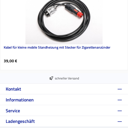
Kabel für kleine mobile Standheizung mit Stecker für Zigarettenanzünder
Regulärer Preis:
39,00 €
schneller Versand
Kontakt
Informationen
Service
Ladengeschäft