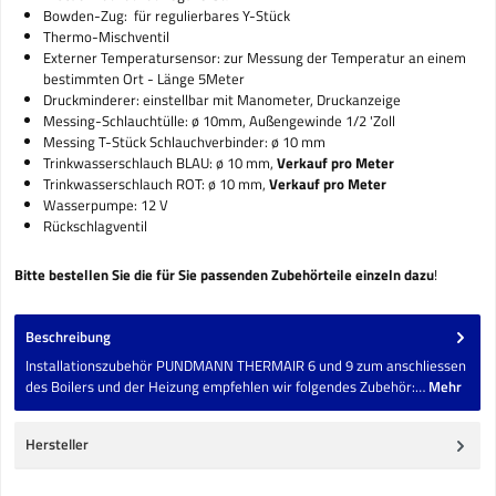
Bowden-Zug: für regulierbares Y-Stück
Thermo-Mischventil
Externer Temperatursensor: zur Messung der Temperatur an einem
bestimmten Ort - Länge 5Meter
Druckminderer: einstellbar mit Manometer, Druckanzeige
Messing-Schlauchtülle: ø 10mm, Außengewinde 1/2 'Zoll
Messing T-Stück Schlauchverbinder: ø 10 mm
Trinkwasserschlauch BLAU: ø 10 mm,
Verkauf pro Meter
Trinkwasserschlauch ROT: ø 10 mm,
Verkauf pro Meter
Wasserpumpe: 12 V
Rückschlagventil
Bitte bestellen Sie die für Sie passenden Zubehörteile einzeln dazu
!
Beschreibung
Installationszubehör PUNDMANN THERMAIR 6 und 9 zum anschliessen
des Boilers und der Heizung empfehlen wir folgendes Zubehör:…
Mehr
Hersteller