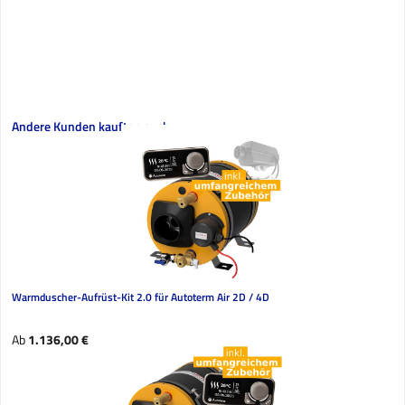
Produktgalerie überspringen
Andere Kunden kauften auch
Warmduscher-Aufrüst-Kit 2.0 für Autoterm Air 2D / 4D
Regulärer Preis:
Ab
1.136,00 €