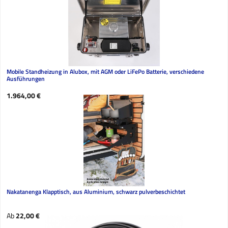
Mobile Standheizung in Alubox, mit AGM oder LiFePo Batterie, verschiedene
Ausführungen
Regulärer Preis:
1.964,00 €
Nakatanenga Klapptisch, aus Aluminium, schwarz pulverbeschichtet
Regulärer Preis:
Ab
22,00 €