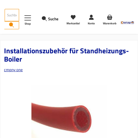
Zum Hauptinhalt springen
Suche
Merkzettel
Konto
Warenkorb
Shop
Installationszubehör für Standheizungs-
Boiler
cmpny one
Bildergalerie überspringen