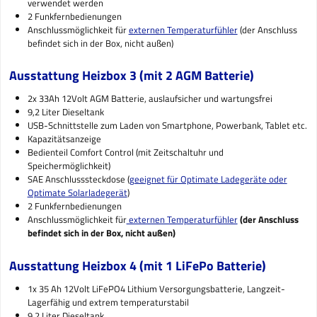
verwendet werden
2 Funkfernbedienungen
Anschlussmöglichkeit für
externen Temperaturfühler
(der Anschluss
befindet sich in der Box, nicht außen)
Ausstattung Heizbox 3 (mit 2 AGM Batterie)
2x 33Ah 12Volt AGM Batterie, auslaufsicher und wartungsfrei
9,2 Liter Dieseltank
USB-Schnittstelle zum Laden von Smartphone, Powerbank, Tablet etc.
Kapazitätsanzeige
Bedienteil Comfort Control (mit Zeitschaltuhr und
Speichermöglichkeit)
SAE Anschlusssteckdose (
geeignet für Optimate Ladegeräte oder
Optimate Solarladegerät
)
2 Funkfernbedienungen
Anschlussmöglichkeit für
externen Temperaturfühler
(der Anschluss
befindet sich in der Box, nicht außen)
Ausstattung Heizbox 4 (mit 1 LiFePo Batterie)
1x 35 Ah 12Volt LiFePO4 Lithium Versorgungsbatterie, Langzeit-
Lagerfähig und extrem temperaturstabil
9,2 Liter Dieseltank