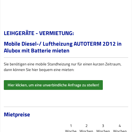
LEIHGERÄTE - VERMIETUNG:
Mobile Diesel-/ Luftheizung AUTOTERM 2D12 in
Alubox mit Batterie mieten
Sie benötigen eine mobile Standheizung nur für einen kurzen Zeitraum,
dann können Sie hier bequem eine mieten:
Hier klicken, um eine unverbindliche Anfrage zu stellen!
Mietpreise
1
2
3
4
Woche
Wochen
Wochen
Wochen