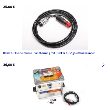
Regulärer Preis:
25,00 €
Kabel für kleine mobile Standheizung mit Stecker für Zigarettenanzünder
Regulärer Preis:
39,00 €