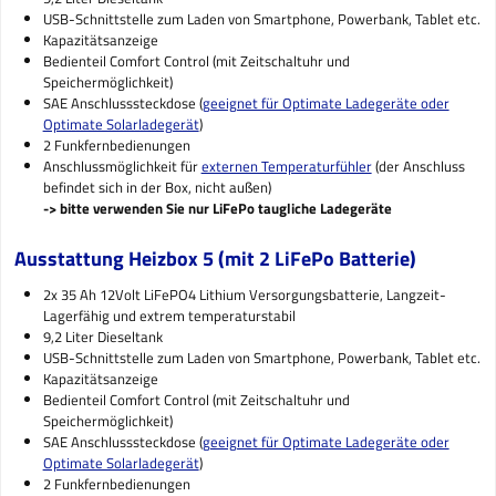
USB-Schnittstelle zum Laden von Smartphone, Powerbank, Tablet etc.
Kapazitätsanzeige
Bedienteil Comfort Control (mit Zeitschaltuhr und
Speichermöglichkeit)
SAE Anschlusssteckdose (
geeignet für Optimate Ladegeräte oder
Optimate Solarladegerät
)
2 Funkfernbedienungen
Anschlussmöglichkeit für
externen Temperaturfühler
(der Anschluss
befindet sich in der Box, nicht außen)
-> bitte verwenden Sie nur LiFePo taugliche Ladegeräte
Ausstattung Heizbox 5 (mit 2 LiFePo Batterie)
2x 35 Ah 12Volt LiFePO4 Lithium Versorgungsbatterie, Langzeit-
Lagerfähig und extrem temperaturstabil
9,2 Liter Dieseltank
USB-Schnittstelle zum Laden von Smartphone, Powerbank, Tablet etc.
Kapazitätsanzeige
Bedienteil Comfort Control (mit Zeitschaltuhr und
Speichermöglichkeit)
SAE Anschlusssteckdose (
geeignet für Optimate Ladegeräte oder
Optimate Solarladegerät
)
2 Funkfernbedienungen