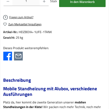
Stück
In den Warenkorb
Fragen zum Artikel?
Zum Merkzettel hinzufügen
Artikel-Nr.:
HEIZBOX4-1LIFE-1TANK
Gewicht:
25 kg
Dieses Produkt weiterempfehlen:
Beschreibung
Mobile Standheizung mit Alubox, verschiedene
Ausführungen
Platz da, hier kommt die zweite Generation unserer
mobilen
Standheizungen in der Kiste!
Wir packen noch mehr Technik, noch mehr