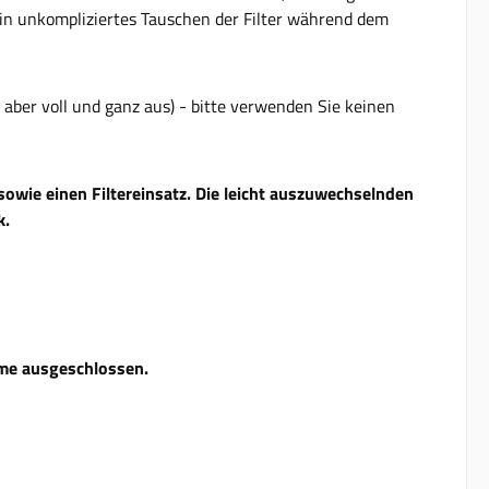
ein unkompliziertes Tauschen der Filter während dem
aber voll und ganz aus) - bitte verwenden Sie keinen
owie einen Filtereinsatz. Die leicht auszuwechselnden
k.
hme ausgeschlossen.