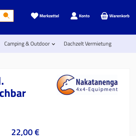
Merkzettel
Konto
Warenkorb
Camping & Outdoor
Dachzelt Vermietung
.
chbar
Regulärer Preis:
22,00 €