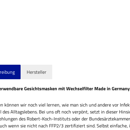
reibung
Hersteller
rwendbare Gesichtsmasken mit Wechselfilter Made in Germany
n können wir noch viel lernen, wie man sich und andere vor Infek
il des Alltagslebens. Bei uns oft noch verpönt, setzt in dieser Hi
ehlungen des Robert-Koch-Instituts oder der Bundesärztekammer
auch wenn sie nicht nach FFP2/3 zertifiziert sind. Selbst einfach