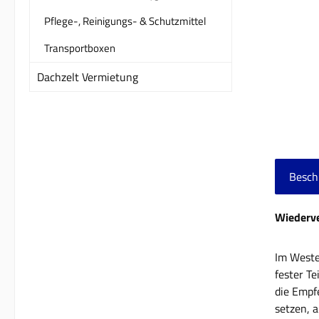
Pflege-, Reinigungs- & Schutzmittel
Transportboxen
Dachzelt Vermietung
Besch
Wiederve
Im Weste
fester Te
die Empf
setzen, 