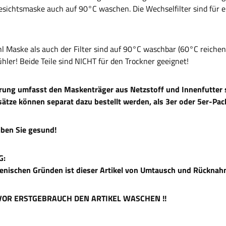
Gesichtsmaske auch auf 90°C waschen. Die Wechselfilter sind für 
l Maske als auch der Filter sind auf 90°C waschbar (60°C reichen 
hler! Beide Teile sind NICHT für den Trockner geeignet!
erung umfasst den Maskenträger aus Netzstoff und Innenfutter s
nsätze können separat dazu bestellt werden, als 3er oder 5er-Pac
eiben Sie gesund!
G:
enischen Gründen ist dieser Artikel von Umtausch und Rückna
E VOR ERSTGEBRAUCH DEN ARTIKEL WASCHEN !!