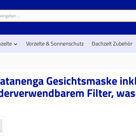
zelte
Vorzelte & Sonnenschutz
Dachzelt Zubehör
atanenga Gesichtsmaske inkl
derverwendbarem Filter, was
erie überspringen