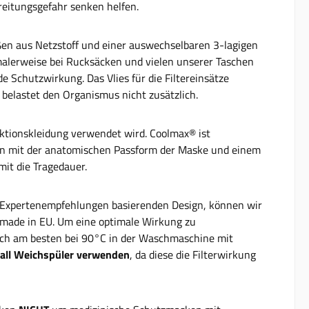
reitungsgefahr senken helfen.
en aus Netzstoff und einer auswechselbaren 3-lagigen
malerweise bei Rucksäcken und vielen unserer Taschen
de Schutzwirkung. Das Vlies für die Filtereinsätze
 belastet den Organismus nicht zusätzlich.
ktionskleidung verwendet wird. Coolmax® ist
tion mit der anatomischen Passform der Maske und einem
it die Tragedauer.
n Expertenempfehlungen basierenden Design, können wir
, made in EU. Um eine optimale Wirkung zu
nach am besten bei 90°C in der Waschmaschine mit
all Weichspüler verwenden
, da diese die Filterwirkung